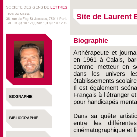
Site de Laurent 
Biographie
Arthérapeute et journa
en 1961 à Calais, ba
comme metteur en sc
dans les univers les
établissements scolaire
Il est également scénar
Français à l’étranger e
BIOGRAPHIE
pour handicapés menta
Dans sa quête artistiq
BIBLIOGRAPHIE
entre les différente
cinématographique et lit