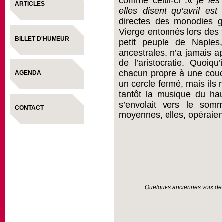
comme celui-ci :«
je les
ARTICLES
elles disent qu’avril est 
directes des monodies g
Vierge entonnés lors des f
BILLET D'HUMEUR
petit peuple de Naples,
ancestrales, n’a jamais a
de l’aristocratie. Quoiqu
chacun propre à une couch
AGENDA
un cercle fermé, mais ils 
tantôt la musique du haut
s’envolait vers le som
CONTACT
moyennes, elles, opéraien
Quelques anciennes voix de