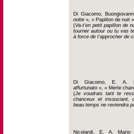
Di Giacomo, Buongiovan
notte
», « Papillon de nuit 
(
Va-t’en petit papillon de 
tourner autour ou tu vas te
à force de t’approcher de 
Di Giacomo, E. A. 
affurtunato
», « Merle chan
(
Je voudrais tant te res
chanceux et insouciant, 
beau temps ne reviendra p
Nicolardi, E. A. Mari