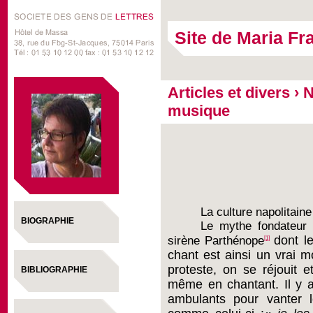
Site de Maria Fr
Articles et divers
›
N
musique
La culture napolitain
BIOGRAPHIE
Le mythe fondateur 
dont l
sirène Parthénope
[1]
chant est ainsi un vrai m
proteste, on se réjouit 
BIBLIOGRAPHIE
même en chantant. Il y 
ambulants pour vanter l