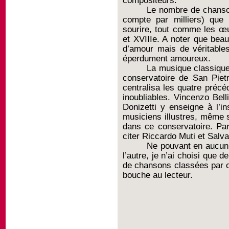
compositeurs.
Le nombre de chanson
compte par milliers) que
sourire, tout comme les œ
et XVIIIe. A noter que be
d’amour mais de véritable
éperdument amoureux.
La musique classique
conservatoire de San Pietr
centralisa les quatre précé
inoubliables. Vincenzo Bel
Donizetti y enseigne à l’i
musiciens illustres, même 
dans ce conservatoire. Par
citer Riccardo Muti et Salva
Ne pouvant en aucun
l’autre, je n’ai choisi que
de chansons classées par or
bouche au lecteur.