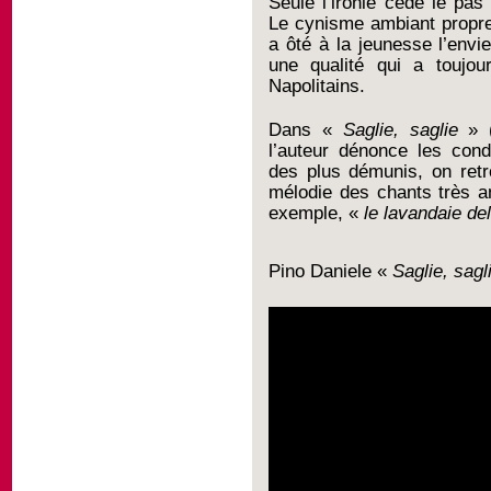
Seule l’ironie cède le pas
Le cynisme ambiant propre
a ôté à la jeunesse l’envie
une qualité qui a toujou
Napolitains.
Dans «
Saglie, saglie
» (
l’auteur dénonce les condi
des plus démunis, on ret
mélodie des chants très an
exemple, «
le lavandaie d
Pino Daniele «
Saglie, sagl