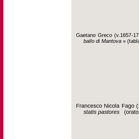
Gaetano Greco (v.1657-17
ballo di Mantova
» (tabl
Francesco Nicola Fago
(
statis pastores
(orator