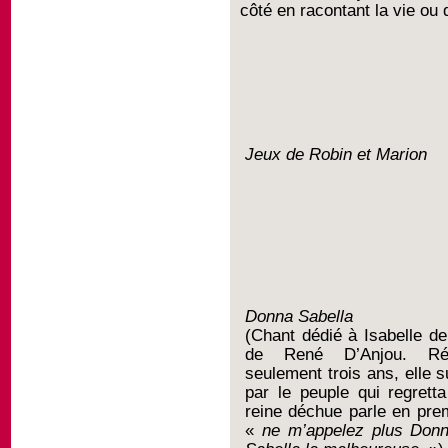
côté en racontant la vie o
Jeux de Robin et Marion
Donna Sabella
(Chant dédié à Isabelle d
de René D’Anjou. Ré
seulement trois ans, elle s
par le peuple qui regrett
reine déchue parle en pre
«
ne m’appelez plus Donn