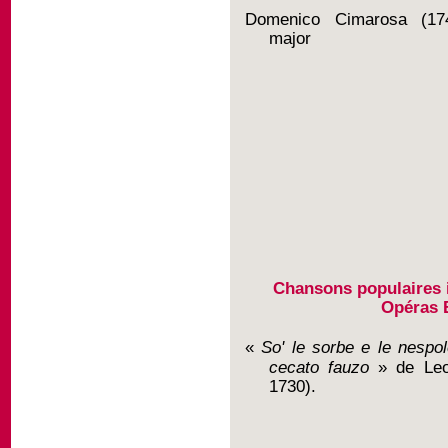
Domenico Cimarosa (17
major
Chansons populaires 
Opéras 
«
So' le sorbe e le
nespol
cecato fauzo
» de Leon
1730).