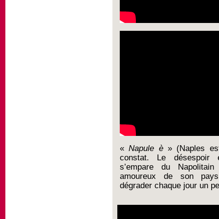
«
Napule è
» (Naples est)
constat. Le désespoir e
s’empare du Napolitain 
amoureux de son pays 
dégrader chaque jour un pe