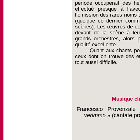
période occuperait des he
effectué presque à l’ave
l’omission des rares noms 
(quoique ce dernier comm
scènes). Les œuvres de ces 
devant de la scène à leu
grands orchestres, alors 
qualité excellente.
Quant aux chants pop
ceux dont on trouve des en
tout aussi difficile.
Musique cl
Francesco Provenzale
verimmo
» (cantate pr