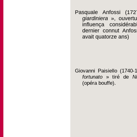
Pasquale Anfossi (17
giardiniera
», ouvertu
influença considér
dernier connut Anfoss
avait quatorze ans)
Giovanni Paisiello (1740-
fortunato
» tiré de
N
(opéra bouffe).