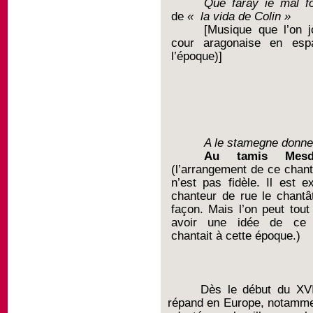
Que faray ie mal fo
de
« la vida de Colin »
[Musique que l’on j
cour aragonaise en esp
l’époque)]
A le stamegne donn
Au tamis Mesd
(l’arrangement de ce chant
n’est pas fidèle. Il est e
chanteur de rue le chantâ
façon. Mais l’on peut to
avoir une idée de ce 
chantait à cette époque.)
Dès le début du XVI
répand en Europe, notamm