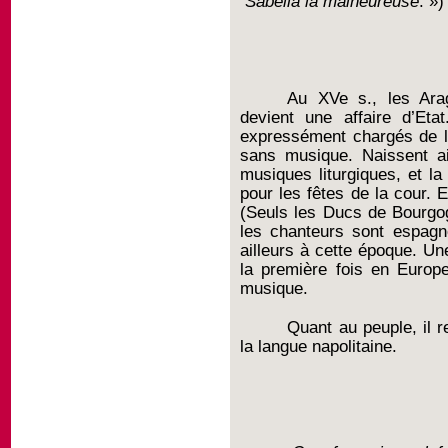
Sabella la malheureuse
. »)
Au XVe s., les Ara
devient une affaire d’Et
expressément chargés de l’
sans musique. Naissent ai
musiques liturgiques, et l
pour les fêtes de la cour. 
(Seuls les Ducs de Bourgogn
les chanteurs sont espagn
ailleurs à cette époque. U
la première fois en Europ
musique.
Quant au peuple, il r
la langue napolitaine.