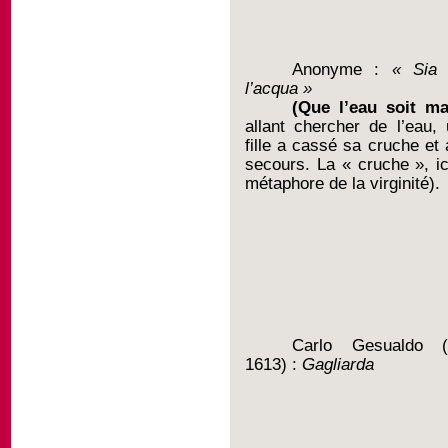
Anonyme :
« Sia m
l’acqua »
(
Que l’eau soit ma
allant chercher de l’eau,
fille a cassé sa cruche et 
secours. La « cruche », ic
métaphore de la virginité).
Carlo Gesualdo (
1613) :
Gagliarda