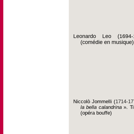
Leonardo Leo (1694
(comédie en musique)
Niccolò Jommelli (
1714-17
la bella calandrina
». Ti
(opéra bouffe)