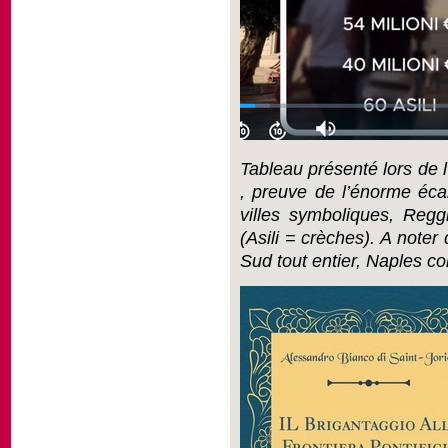
Tableau présenté lors de l
, preuve de l’énorme éca
villes symboliques, Reg
(Asili = crèches). A noter 
Sud tout entier, Naples co