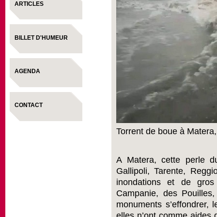
ARTICLES
BILLET D'HUMEUR
AGENDA
CONTACT
Torrent de boue à Matera
A Matera, cette perle d
Gallipoli, Tarente, Regg
inondations et de gros
Campanie, des Pouilles, 
monuments s’effondrer, l
elles n’ont comme aides 