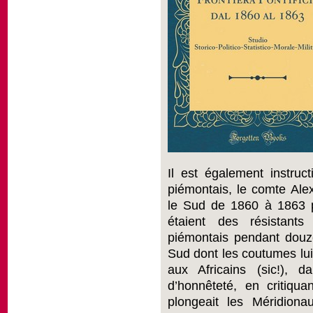
Il est également instru
piémontais, le comte Ale
le Sud de 1860 à 1863 pou
étaient des résistants
piémontais pendant douze
Sud dont les coutumes lui
aux Africains (sic!), d
d’honnêteté, en critiqu
plongeait les Méridion