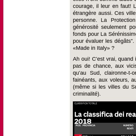
courage, il leur en faut! 
étrangère aussi. Ces vill
personne. La Protectio
générosité seulement po
fonds pour La Sérénissime 
pour évaluer les dégâts”.
«Made in Italy» ?
Ah oui! C’est vrai, quand 
pas de chance, aux vicis
qu’au Sud, claironne-t-
fainéants, aux voleurs, a
(même si les villes du S
criminalité).