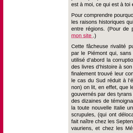
est à moi, ce qui est à toi
Pour comprendre pourquoi 
les raisons historiques q
entre régions. (Pour de 
mon site
.)
Cette fâcheuse rivalité pu
par le Piémont qui, sans 
utilisé d’abord la corrupti
des livres d’histoire à so
finalement trouvé leur com
le cas du Sud réduit à l’é
non) on lit, en effet, que 
gouvernés par des tyrans d
des dizaines de témoigna
la toute nouvelle Italie 
scrupules, (qui ont déloc
fait naître chez les Septe
vauriens, et chez les Mér