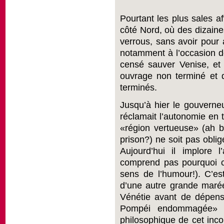
Pourtant les plus sales a
côté Nord, où des dizaine
verrous, sans avoir pour 
notamment à l’occasion d
censé sauver Venise, et q
ouvrage non terminé et qu
terminés.
Jusqu’à hier le gouverne
réclamait l’autonomie en t
«région vertueuse» (ah b
prison?) ne soit pas obli
Aujourd’hui il implore
comprend pas pourquoi 
sens de l’humour!). C’est
d’une autre grande marée 
Vénétie avant de dépense
Pompéi endommagée» (
philosophique de cet inco